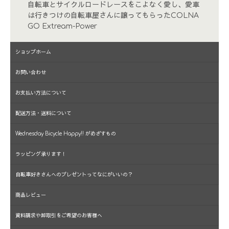
自転車とサイクルロードレースをこよなく愛し、愛車
は行きつけの自転車屋さんに譲ってもらったCOLNA
GO Extream-Power
ショップホーム
お問い合わせ
お支払い方法について
配送方法・送料について
Wednesday Bicycle Happy!! がめざすもの
ラッピング承ります！
自転車好きさんへのプレゼントってなにがいいの？
商品レビュー
資料請求や卸取引をご希望のお客様へ