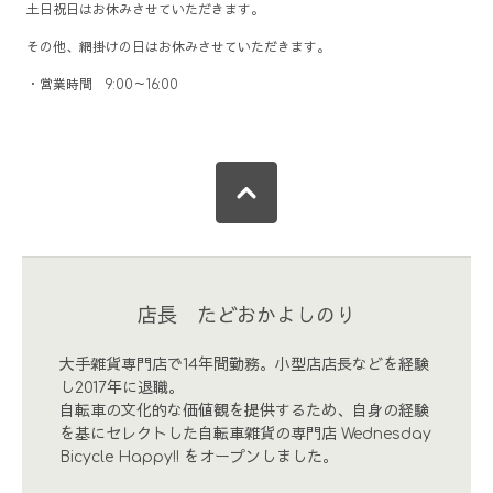
土日祝日はお休みさせていただきます。
その他、網掛けの日はお休みさせていただきます。
・営業時間 9:00～16:00
店長 たどおかよしのり
大手雑貨専門店で14年間勤務。小型店店長などを経験
し2017年に退職。
自転車の文化的な価値観を提供するため、自身の経験
を基にセレクトした自転車雑貨の専門店 Wednesday
Bicycle Happy!! をオープンしました。