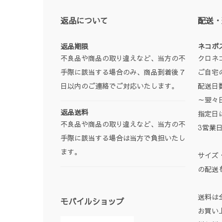
返品について
配送・
返品期限
ネコポ
不良品や商品の取り違えなど、当方の不
クロネ
手際に該当する場合のみ、商品到着後７
ご自宅
日以内のご連絡でご対応いたします。
配送日
～翌々
返品送料
指定日
不良品や商品の取り違えなど、当方の不
3営業
手際に該当する場合は当方で負担いたし
ます。
サイズ
の配送
送料は
モバイルショップ
お買い上