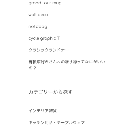
grand tour mug
wall deco
notabag
cycle graphic T
クラシックランドナー
自転車好きさんへの贈り物ってなにがいい
の？
カテゴリーから探す
インテリア雑貨
キッチン用品・テーブルウェア