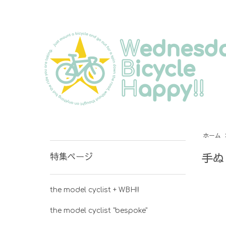
ホーム
手ぬ
特集ページ
the model cyclist + WBH!!
the model cyclist "bespoke"