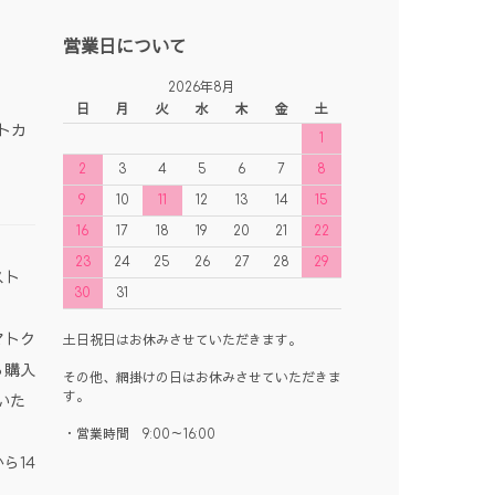
営業日について
2026年8月
日
月
火
水
木
金
土
1
2
3
4
5
6
7
8
9
10
11
12
13
14
15
16
17
18
19
20
21
22
23
24
25
26
27
28
29
スト
30
31
マトク
土日祝日はお休みさせていただきます。
ら購入
その他、網掛けの日はお休みさせていただきま
す。
いた
・営業時間 9:00～16:00
ら14