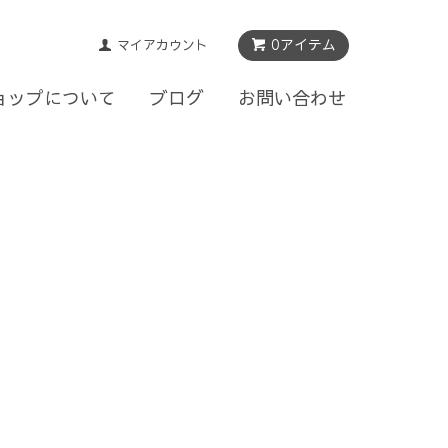
0アイテム
マイアカウント
ョップについて
ブログ
お問い合わせ