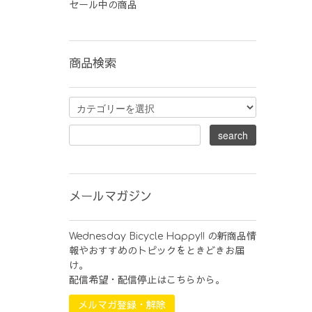
セール中の商品
商品検索
メールマガジン
Wednesday Bicycle Happy!! の新商品情
報やおすすめのトピックをときどきお届
け。
配信希望・配信停止はこちらから。
メルマガ登録・解除