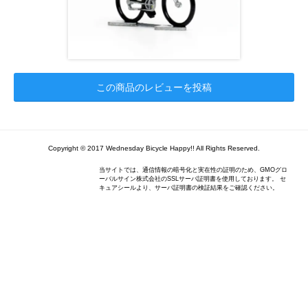
この商品のレビューを投稿
Copyright © 2017 Wednesday Bicycle Happy!! All Rights Reserved.
当サイトでは、通信情報の暗号化と実在性の証明のため、GMOグロ
ーバルサイン株式会社のSSLサーバ証明書を使用しております。 セ
キュアシールより、サーバ証明書の検証結果をご確認ください。